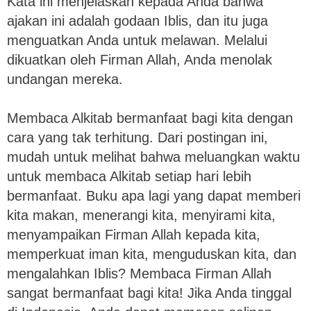
Kata ini menjelaskan kepada Anda bahwa
ajakan ini adalah godaan Iblis, dan itu juga
menguatkan Anda untuk melawan. Melalui
dikuatkan oleh Firman Allah, Anda menolak
undangan mereka.
Membaca Alkitab bermanfaat bagi kita dengan
cara yang tak terhitung. Dari postingan ini,
mudah untuk melihat bahwa meluangkan waktu
untuk membaca Alkitab setiap hari lebih
bermanfaat. Buku apa lagi yang dapat memberi
kita makan, menerangi kita, menyirami kita,
menyampaikan Firman Allah kepada kita,
memperkuat iman kita, menguduskan kita, dan
mengalahkan Iblis? Membaca Firman Allah
sangat bermanfaat bagi kita! Jika Anda tinggal