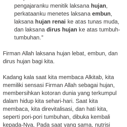
pengajaranku menitik laksana
hujan
,
perkataanku menetes laksana
embun
,
laksana
hujan renai
ke atas tunas muda,
dan laksana
dirus hujan
ke atas tumbuh-
tumbuhan.”
Firman Allah laksana hujan lebat, embun, dan
dirus hujan bagi kita.
Kadang kala saat kita membaca Alkitab, kita
memiliki sensasi Firman Allah sebagai hujan,
membersihkan kotoran dunia yang terkumpul
dalam hidup kita sehari-hari. Saat kita
membaca, kita direvitalisasi, dan hati kita,
seperti pori-pori tumbuhan, dibuka kembali
kepada-Nya. Pada saat yang sama, nutrisi