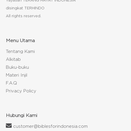
Yayasan TERANG HAYAT INDONESIA
disingkat TERHINDO
All rights reserved.
Menu Utama
Tentang Kami
Alkitab
Buku-buku
Materi Injil
F.A.Q
Privacy Policy
Hubungi Kami
customer@biblesforindonesia.com