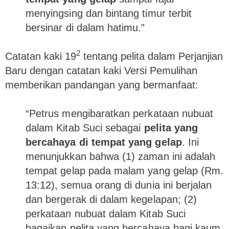
menyingsing dan bintang timur terbit
bersinar di dalam hatimu.”
2
Catatan kaki 19
tentang pelita dalam Perjanjian
Baru dengan catatan kaki Versi Pemulihan
memberikan pandangan yang bermanfaat:
“Petrus mengibaratkan perkataan nubuat
dalam Kitab Suci sebagai
pelita yang
bercahaya di tempat yang gelap
. Ini
menunjukkan bahwa (1) zaman ini adalah
tempat gelap pada malam yang gelap (Rm.
13:12), semua orang di dunia ini berjalan
dan bergerak di dalam kegelapan; (2)
perkataan nubuat dalam Kitab Suci
bagaikan pelita yang bercahaya bagi kaum