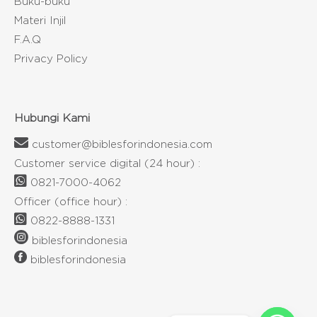
Buku-buku
Materi Injil
F.A.Q
Privacy Policy
Hubungi Kami
customer@biblesforindonesia.com
Customer service digital (24 hour) :
0821-7000-4062
Officer (office hour) :
0822-8888-1331
biblesforindonesia
biblesforindonesia