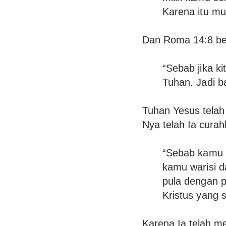
Karena itu mu
Dan Roma 14:8 be
“Sebab jika ki
Tuhan. Jadi ba
Tuhan Yesus telah
Nya telah Ia curah
“Sebab kamu t
kamu warisi 
pula dengan p
Kristus yang 
Karena Ia telah me