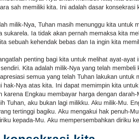
cara sah memiliki kita. Ini adalah dasar konsekrasi
lah milik-Nya, Tuhan masih menunggu kita untuk me
 sukarela. Ia tidak akan pernah memaksa kita me
ita sebuah kehendak bebas dan Ia ingin kita memil
angatlah penting bagi kita untuk melihat ayat-ayat i
 sendiri. Kita adalah milik-Nya yang telah membeli ki
resiasi semua yang telah Tuhan lakukan untuk m
 hak-Nya atas kita. Ini dapat memimpin kita untu
sih karena Engkau membayar harga dengan darah-
ih Tuhan, aku bukan lagi milikku. Aku milik-Mu. En
ng tertinggi bagiku. Aku mengakui hak penuh-Mu
iriku kepada-Mu. Aku mempersembahkan diriku k