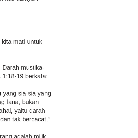
 kita mati untuk
 Darah mustika-
 1:18-19 berkata:
 yang sia-sia yang
g fana, bukan
hal, yaitu darah
dan tak bercacat.”
rang adalah milik