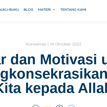
BUKU-BUKU
BLOG
MATERI
TENTANG KAMI
Konsekrasi | 14 Oktober 2022
r dan Motivasi 
gkonsekrasikan 
Kita kepada Alla