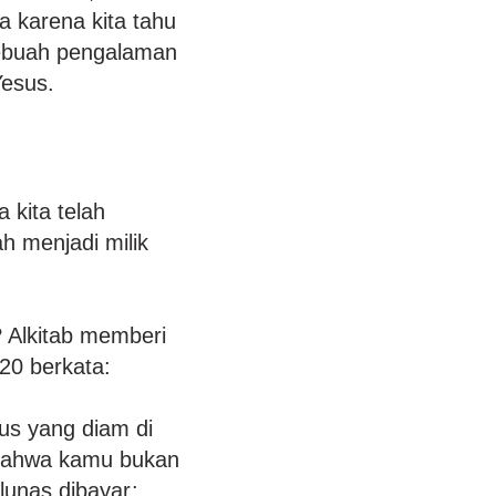
a karena kita tahu
 sebuah pengalaman
esus.
 kita telah
h menjadi milik
? Alkitab memberi
-20 berkata:
us yang diam di
 bahwa kamu bukan
lunas dibayar: