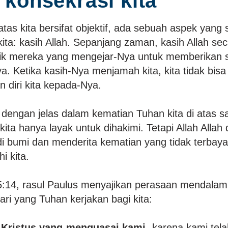
 konsekrasi kita
atas kita bersifat objektif, ada sebuah aspek yang 
ita: kasih Allah. Sepanjang zaman, kasih Allah sec
ik mereka yang mengejar-Nya untuk memberikan s
 Ketika kasih-Nya menjamah kita, kita tidak bisa 
 diri kita kepada-Nya.
t dengan jelas dalam kematian Tuhan kita di atas sal
ita hanya layak untuk dihakimi. Tetapi Allah Allah
di bumi dan menderita kematian yang tidak terb
i kita.
5:14, rasul Paulus menyajikan perasaan mendalam 
ari yang Tuhan kerjakan bagi kita:
 Kristus yang menguasai kami
, karena kami tel