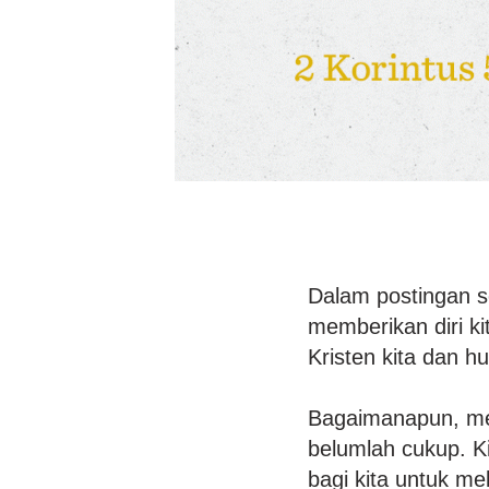
Dalam postingan 
memberikan diri k
Kristen kita dan 
Bagaimanapun, men
belumlah cukup. K
bagi kita untuk me