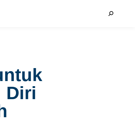
untuk
Diri
h