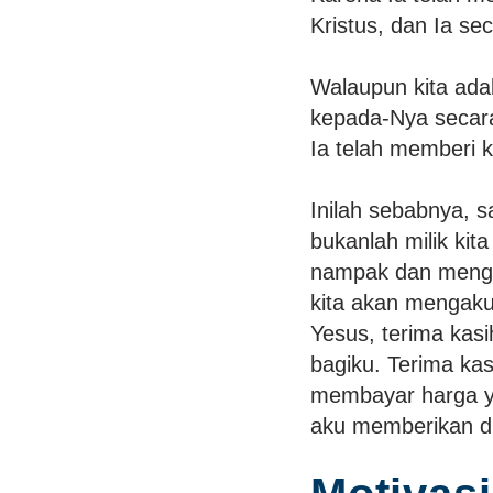
Kristus, dan Ia se
Walaupun kita ada
kepada-Nya secara
Ia telah memberi k
Inilah sebabnya, s
bukanlah milik kita
nampak dan mengap
kita akan mengakui
Yesus, terima ka
bagiku. Terima kas
membayar harga ya
aku memberikan d