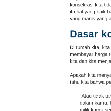
konsekrasi kita ti
itu hal yang baik 
yang manis yang 
Dasar ko
Di rumah kita, kita
membayar harga te
kita dan kita menj
Apakah kita menya
tahu kita bahwa pe
“Atau tidak t
dalam kamu, 
milik kamu se