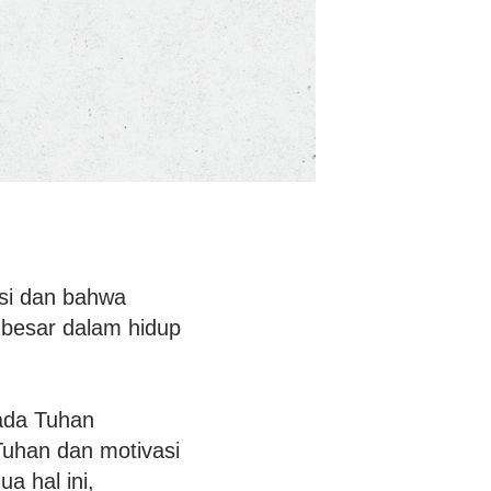
si dan bahwa
 besar dalam hidup
ada Tuhan
Tuhan dan motivasi
a hal ini,