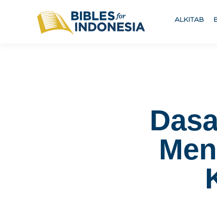
ALKITAB
Dasa
Men