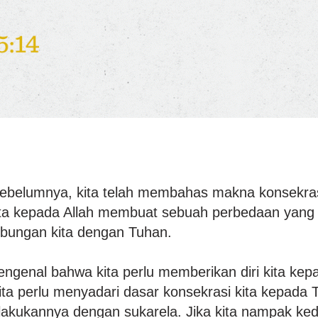
sebelumnya, kita telah membahas makna konsekra
ita kepada Allah membuat sebuah perbedaan yang
hubungan kita dengan Tuhan.
genal bahwa kita perlu memberikan diri kita kep
ita perlu menyadari dasar konsekrasi kita kepada 
lakukannya dengan sukarela. Jika kita nampak kedu