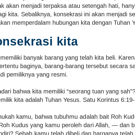
dak akan menjadi terpaksa atau setengah hati, hany
bagi kita. Sebaliknya, konsekrasi ini akan menjadi
akan memperdalam hubungan kita dengan Tuhan Y
nsekrasi kita
 memiliki banyak barang yang telah kita beli. Karena
rtentu baginya, barang-barang tersebut secara sa
adi pemiliknya yang resmi.
dari bahwa kita memiliki “seorang tuan yang sah”
milik kita adalah Tuhan Yesus. Satu Korintus 6:19
ahukah kamu, bahwa tubuhmu adalah bait Roh Kud
Roh Kudus yang kamu peroleh dari Allah, — dan
ndiri? Sebab kamu telah dibeli dan harganya telah 