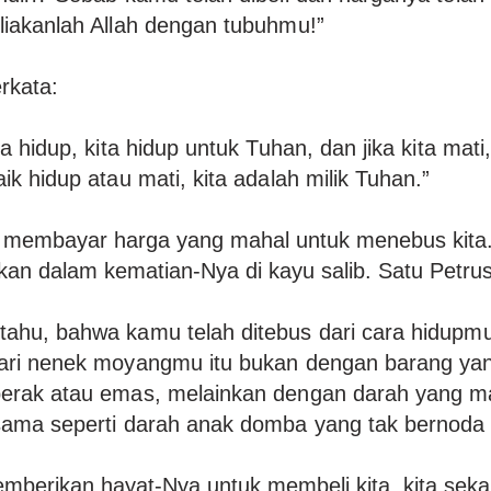
liakanlah Allah dengan tubuhmu!”
rkata:
ta hidup, kita hidup untuk Tuhan, dan jika kita mati,
ik hidup atau mati, kita adalah milik Tuhan.”
 membayar harga yang mahal untuk menebus kita.
kan dalam kematian-Nya di kayu salib. Satu Petrus
ahu, bahwa kamu telah ditebus dari cara hidupmu
dari nenek moyangmu itu bukan dengan barang yan
erak atau emas, melainkan dengan darah yang ma
sama seperti darah anak domba yang tak bernoda 
mberikan hayat-Nya untuk membeli kita, kita seka