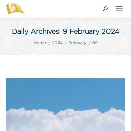
Search:
Daily Archives:
9 February 2024
You are here:
Home
2024
February
09