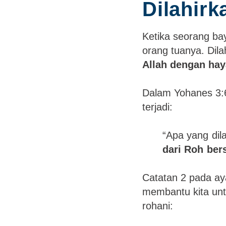
Dilahirk
Ketika seorang bay
orang tuanya. Dila
Allah dengan hay
Dalam Yohanes 3:6
terjadi:
“Apa yang dil
dari Roh bers
Catatan 2 pada ay
membantu kita unt
rohani: