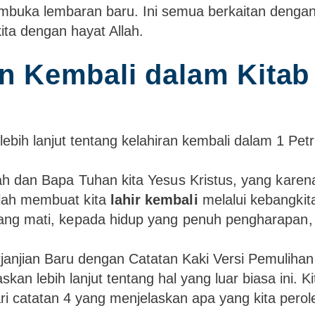
mbuka lembaran baru. Ini semua berkaitan dengan 
ita dengan hayat Allah.
n Kembali dalam Kitab
 lebih lanjut tentang kelahiran kembali dalam 1 Petr
llah dan Bapa Tuhan kita Yesus Kristus, yang kare
elah membuat kita
lahir kembali
melalui kebangkit
rang mati, kepada hidup yang penuh pengharapan,
janjian Baru dengan Catatan Kaki Versi Pemulihan 
an lebih lanjut tentang hal yang luar biasa ini.
i catatan 4 yang menjelaskan apa yang kita perol