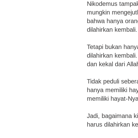
Nikodemus tampakn
mungkin mengejutka
bahwa hanya orang-
dilahirkan kembali.
Tetapi bukan hany
dilahirkan kembali
dan kekal dari Alla
Tidak peduli sebera
hanya memiliki haya
memiliki hayat-Nya
Jadi, bagaimana ki
harus dilahirkan k