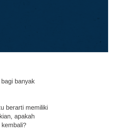
i bagi banyak
 berarti memiliki
kian, apakah
n kembali?