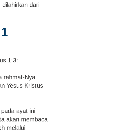
dilahirkan dari
 1
us 1:3:
na rahmat-Nya
an Yesus Kristus
pada ayat ini
 Kita akan membaca
eh melalui