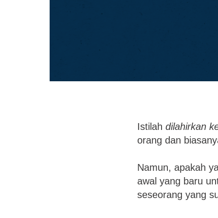
Istilah
dilahirkan k
orang dan biasany
Namun, apakah yan
awal yang baru un
seseorang yang sud