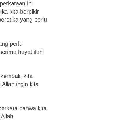
perkataan ini
a kita berpikir
beretika yang perlu
ang perlu
nerima hayat ilahi
 kembali, kita
 Allah ingin kita
berkata bahwa kita
Allah.