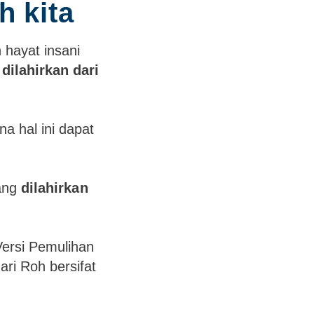
h kita
 hayat insani
 dilahirkan dari
 hal ini dapat
yang
dilahirkan
Versi Pemulihan
ri Roh bersifat