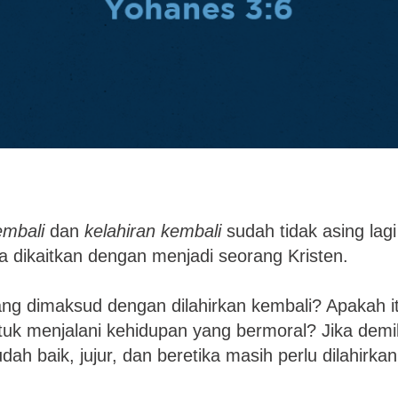
embali
dan
kelahiran kembali
sudah tidak asing lag
a dikaitkan dengan menjadi seorang Kristen.
g dimaksud dengan dilahirkan kembali? Apakah itu
tuk menjalani kehidupan yang bermoral? Jika demi
ah baik, jujur, dan beretika masih perlu dilahirka