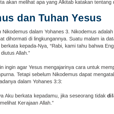
kita akan melihat apa yang Alkitab katakan tentang 
us dan Tuhan Yesus
isah Nikodemus dalam Yohanes 3. Nikodemus adala
at dihormati di lingkungannya. Suatu malam ia da
n berkata kepada-Nya, “Rabi, kami tahu bahwa En
diutus Allah.”
 ingin agar Yesus mengajarinya cara untuk memper
purna. Tetapi sebelum Nikodemus dapat mengatak
padanya dalam Yohanes 3:3:
a Aku berkata kepadamu, jika seseorang tidak
di
 melihat Kerajaan Allah.”