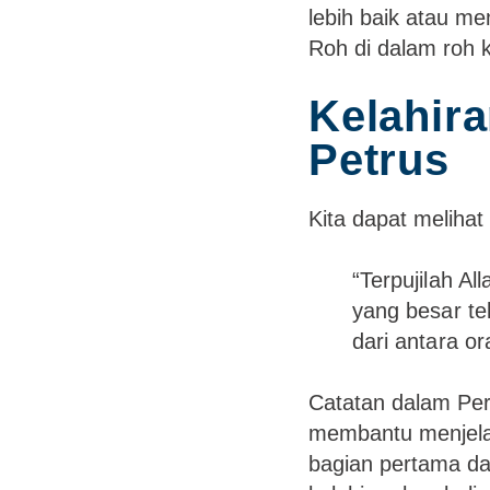
lebih baik atau me
Roh di dalam roh k
Kelahira
Petrus
Kita dapat melihat
“Terpujilah A
yang besar t
dari antara o
Catatan dalam Per
membantu menjelask
bagian pertama dar