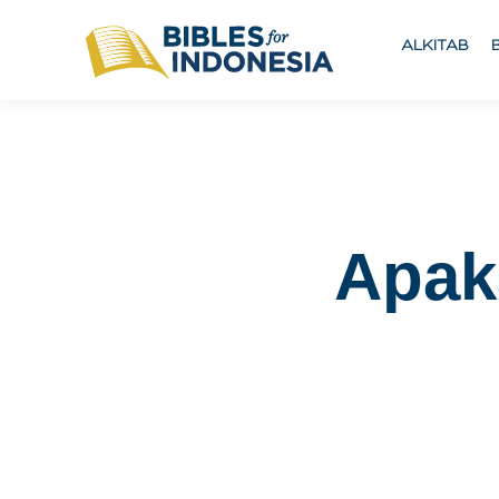
ALKITAB
Apak