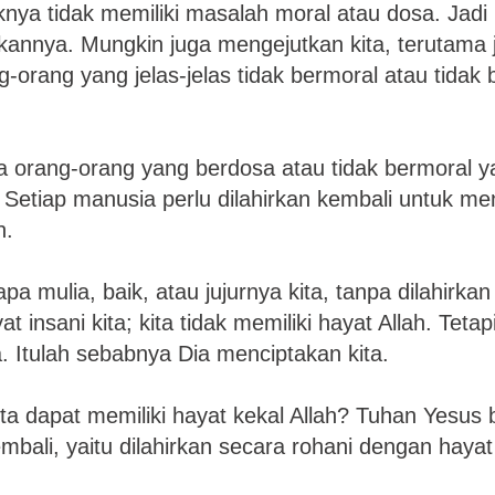
ya tidak memiliki masalah moral atau dosa. Jadi 
nnya. Mungkin juga mengejutkan kita, terutama jik
orang yang jelas-jelas tidak bermoral atau tidak 
a orang-orang yang berdosa atau tidak bermoral y
. Setiap manusia perlu dilahirkan kembali untuk me
h.
pa mulia, baik, atau jujurnya kita, tanpa dilahirkan
t insani kita; kita tidak memiliki hayat Allah. Tetapi
. Itulah sebabnya Dia menciptakan kita.
ta dapat memiliki hayat kekal Allah? Tuhan Yesus 
embali, yaitu dilahirkan secara rohani dengan hayat 