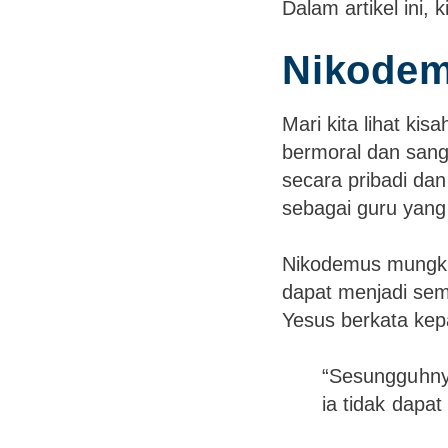
Dalam artikel ini, 
Nikodem
Mari kita lihat k
bermoral dan sang
secara pribadi da
sebagai guru yang 
Nikodemus mungkin
dapat menjadi sem
Yesus berkata ke
“Sesungguhny
ia tidak dapat