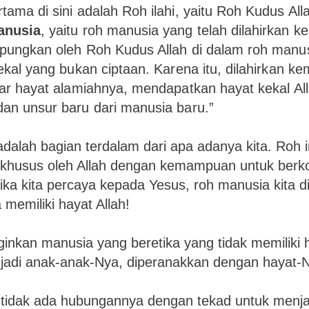
tama di sini adalah Roh ilahi, yaitu Roh Kudus All
anusia
, yaitu roh manusia yang telah dilahirkan k
pungkan oleh Roh Kudus Allah di dalam roh manu
ekal yang bukan ciptaan. Karena itu, dilahirkan kem
uar hayat alamiahnya, mendapatkan hayat kekal Al
an unsur baru dari manusia baru.”
dalah bagian terdalam dari apa adanya kita. Roh in
 khusus oleh Allah dengan kemampuan untuk berk
ka kita percaya kepada Yesus, roh manusia kita di
a memiliki hayat Allah!
ginkan manusia yang beretika yang tidak memiliki 
jadi anak-anak-Nya, diperanakkan dengan hayat-
i tidak ada hubungannya dengan tekad untuk menj