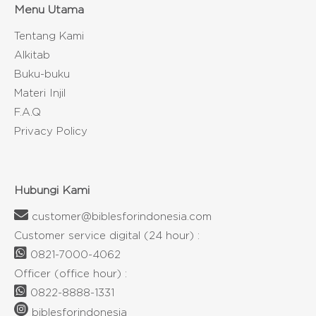
Menu Utama
Tentang Kami
Alkitab
Buku-buku
Materi Injil
F.A.Q
Privacy Policy
Hubungi Kami
customer@biblesforindonesia.com
Customer service digital (24 hour) :
0821-7000-4062
Officer (office hour) :
0822-8888-1331
biblesforindonesia