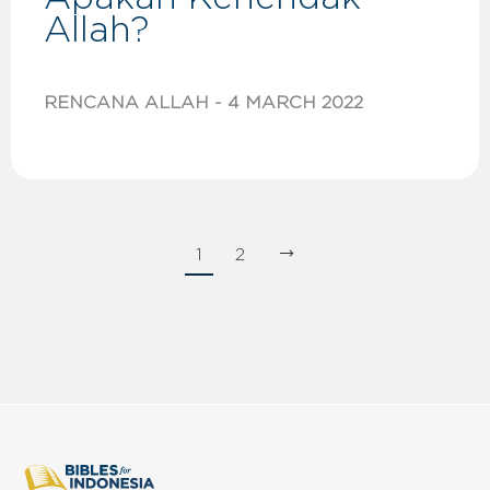
Allah?
RENCANA ALLAH
4 MARCH 2022
1
2