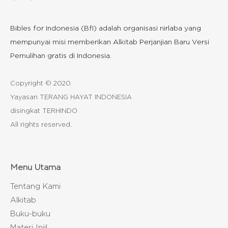
Bibles for Indonesia (BfI) adalah organisasi nirlaba yang
mempunyai misi memberikan Alkitab Perjanjian Baru Versi
Pemulihan gratis di Indonesia.
Copyright © 2020
Yayasan TERANG HAYAT INDONESIA
disingkat TERHINDO
All rights reserved.
Menu Utama
Tentang Kami
Alkitab
Buku-buku
Materi Injil