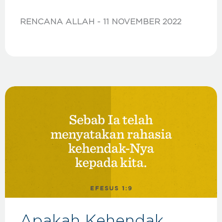
RENCANA ALLAH
11 NOVEMBER 2022
Apakah Kehendak