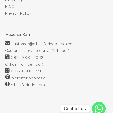
F.A.Q
Privacy Policy
Hubungi Kami
customer@biblesforindonesia.com
Customer service digital (24 hour) :
0821-7000-4062
Officer (office hour) :
0822-8888-1331
biblesforindonesia
biblesforindonesia
Contact us