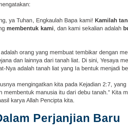
mengatakan:
ang, ya Tuhan, Engkaulah Bapa kami!
Kamilah tan
ang
membentuk kami
, dan kami sekalian adalah
b
 adalah orang yang membuat tembikar dengan m
jana dan lainnya dari tanah liat. Di sini, Yesaya 
t-Nya adalah tanah liat yang Ia bentuk menjadi be
rusnya mengingatkan kita pada Kejadian 2:7, yang
h membentuk manusia itu dari debu tanah.” Kita 
hasil karya Allah Pencipta kita.
Dalam Perjanjian Baru