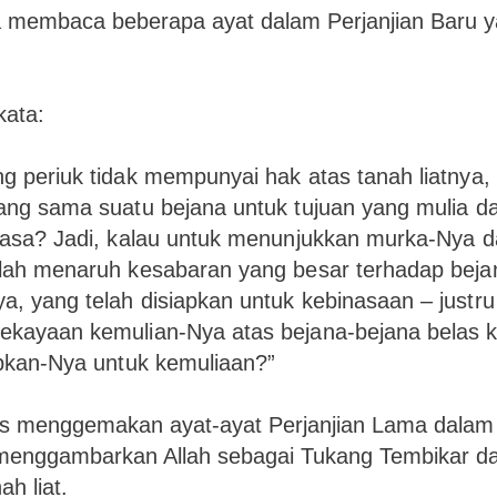
a membaca beberapa ayat dalam Perjanjian Baru y
kata:
g periuk tidak mempunyai hak atas tanah liatnya
ang sama suatu bejana untuk tujuan yang mulia da
biasa? Jadi, kalau untuk menunjukkan murka-Nya 
lah menaruh kesabaran yang besar terhadap beja
, yang telah disiapkan untuk kebinasaan – justru
ekayaan kemulian-Nya atas bejana-bejana belas 
apkan-Nya untuk kemuliaan?”
lus menggemakan ayat-ayat Perjanjian Lama dalam
menggambarkan Allah sebagai Tukang Tembikar d
h liat.