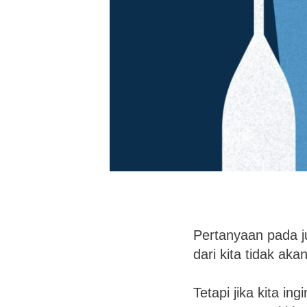
Pertanyaan pada ju
dari kita tidak ak
Tetapi jika kita in