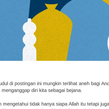
dul di postingan ini mungkin terlihat aneh bagi A
an menganggap diri kita sebagai bejana.
gin mengetahui tidak hanya siapa Allah itu tetapi ju