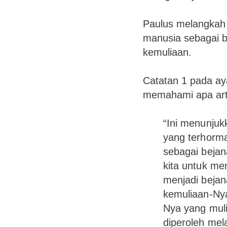
Paulus melangkah 
manusia sebagai b
kemuliaan.
Catatan 1 pada ay
memahami apa arti
“Ini menunjuk
yang terhorm
sebagai bejan
kita untuk me
menjadi bejan
kemuliaan-Nya 
Nya yang mulia
diperoleh mel