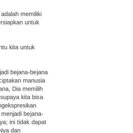
adalah memiliki
rsiapkan untuk
tu kita untuk
jadi bejana-bejana
ciptakan manusia
ana, Dia memilih
supaya kita bisa
ngekspresikan
a menjadi bejana-
a; ini tidak dapat
-Nya dan