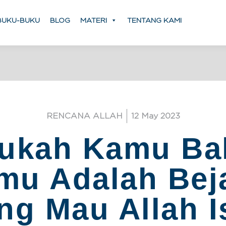
BUKU-BUKU
BLOG
MATERI
TENTANG KAMI
RENCANA ALLAH
12 May 2023
ukah Kamu B
mu Adalah Bej
ng Mau Allah I