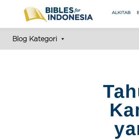
ALKITAB
Blog Kategori
Tah
Ka
ya