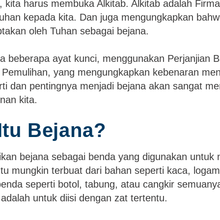
, kita harus membuka Alkitab. Alkitab adalah Fir
han kepada kita. Dan juga mengungkapkan bahwa
ptakan oleh Tuhan sebagai bejana.
a beberapa ayat kunci, menggunakan Perjanjian 
si Pemulihan, yang mengungkapkan kebenaran men
arti dan pentingnya menjadi bejana akan sangat m
nan kita.
Itu Bejana?
ikan bejana sebagai benda yang digunakan untuk
u mungkin terbuat dari bahan seperti kaca, logam
benda seperti botol, tabung, atau cangkir semuan
adalah untuk diisi dengan zat tertentu.