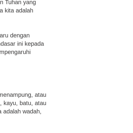
man Tuhan yang
 kita adalah
Baru dengan
dasar ini kepada
empengaruhi
 menampung, atau
, kayu, batu, atau
ya adalah wadah,