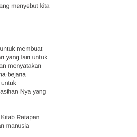
ang menyebut kita
, untuk membuat
n yang lain untuk
dan menyatakan
na-bejana
 untuk
kasihan-Nya yang
 Kitab Ratapan
an manusia