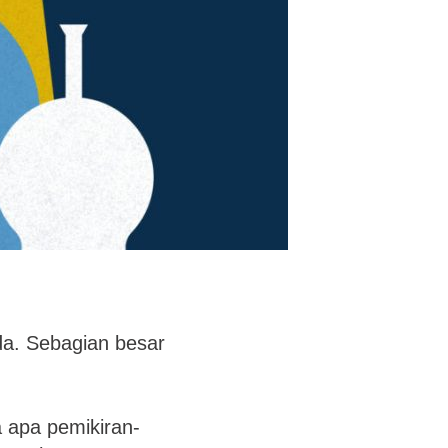
nda. Sebagian besar
ga apa pemikiran-