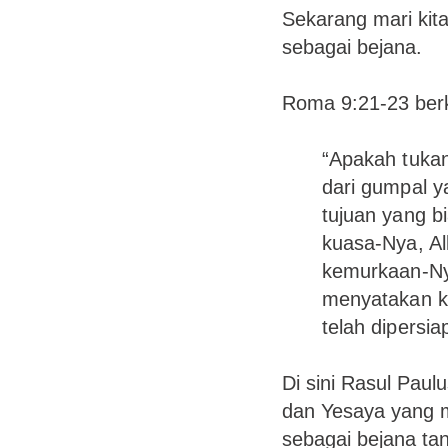
Sekarang mari kit
sebagai bejana.
Roma 9:21-23 ber
“Apakah tukan
dari gumpal y
tujuan yang 
kuasa-Nya, Al
kemurkaan-Nya
menyatakan k
telah dipersi
Di sini Rasul Pau
dan Yesaya yang 
sebagai bejana tana