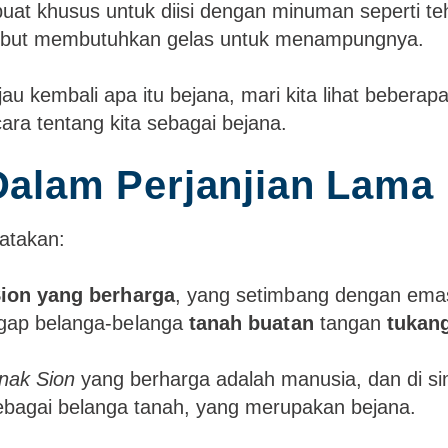
buat khusus untuk diisi dengan minuman seperti te
rsebut membutuhkan gelas untuk menampungnya.
jau kembali apa itu bejana, mari kita lihat beberap
cara tentang kita sebagai bejana.
Dalam Perjanjian Lama
atakan:
ion yang berharga
, yang setimbang dengan ema
gap belanga-belanga
tanah buatan
tangan
tukang
nak Sion
yang berharga adalah manusia, dan di si
ebagai belanga tanah, yang merupakan bejana.