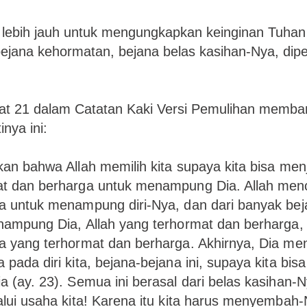
lebih jauh untuk mengungkapkan keinginan Tuhan 
ejana kehormatan, bejana belas kasihan-Nya, dipe
at 21 dalam Catatan Kaki Versi Pemulihan memban
nya ini:
kan bahwa Allah memilih kita supaya kita bisa men
at dan berharga untuk menampung Dia. Allah men
a untuk menampung diri-Nya, dan dari banyak bej
nampung Dia, Allah yang terhormat dan berharga, 
a yang terhormat dan berharga. Akhirnya, Dia me
pada diri kita, bejana-bejana ini, supaya kita bis
 (ay. 23). Semua ini berasal dari belas kasihan-Ny
alui usaha kita! Karena itu kita harus menyembah