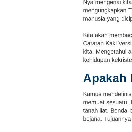
Nya mengenai kita
mengungkapkan Tu
manusia yang dici
Kita akan membac
Catatan Kaki Ver
kita. Mengetahui 
kehidupan kekriste
Apakah 
Kamus mendefinis
memuat sesuatu. It
tanah liat. Benda-
bejana. Tujuannya 