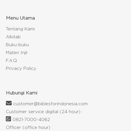
Menu Utama
Tentang Kami
Alkitab
Buku-buku
Materi Injil
F.A.Q
Privacy Policy
Hubungi Kami
customer@biblesforindonesia.com
Customer service digital (24 hour) :
0821-7000-4062
Officer (office hour) :