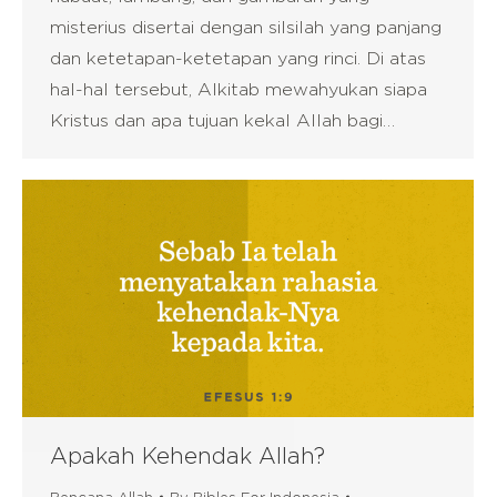
misterius disertai dengan silsilah yang panjang
dan ketetapan-ketetapan yang rinci. Di atas
hal-hal tersebut, Alkitab mewahyukan siapa
Kristus dan apa tujuan kekal Allah bagi…
Apakah Kehendak Allah?
Rencana Allah
By
Bibles For Indonesia