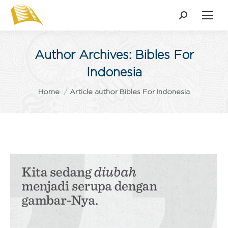
Search:
Author Archives:
Bibles For
Indonesia
You are here:
Home
Article author Bibles For Indonesia