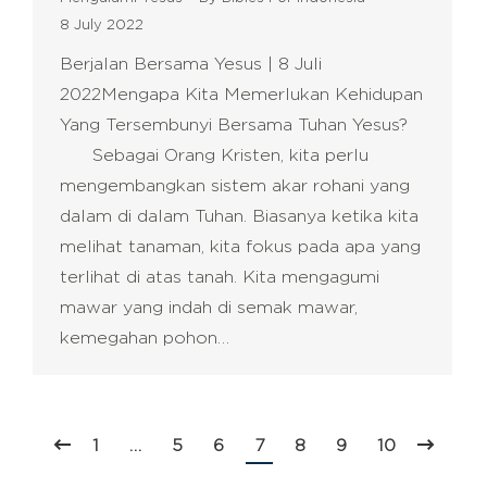
8 July 2022
Berjalan Bersama Yesus | 8 Juli
2022Mengapa Kita Memerlukan Kehidupan
Yang Tersembunyi Bersama Tuhan Yesus?
Sebagai Orang Kristen, kita perlu
mengembangkan sistem akar rohani yang
dalam di dalam Tuhan. Biasanya ketika kita
melihat tanaman, kita fokus pada apa yang
terlihat di atas tanah. Kita mengagumi
mawar yang indah di semak mawar,
kemegahan pohon…
1
…
5
6
7
8
9
10