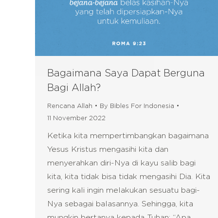
Bagaimana Saya Dapat Berguna
Bagi Allah?
Rencana Allah
By
Bibles For Indonesia
11 November 2022
Ketika kita mempertimbangkan bagaimana
Yesus Kristus mengasihi kita dan
menyerahkan diri-Nya di kayu salib bagi
kita, kita tidak bisa tidak mengasihi Dia. Kita
sering kali ingin melakukan sesuatu bagi-
Nya sebagai balasannya. Sehingga, kita
mungkin bertanya kepada Tuhan: “Apa