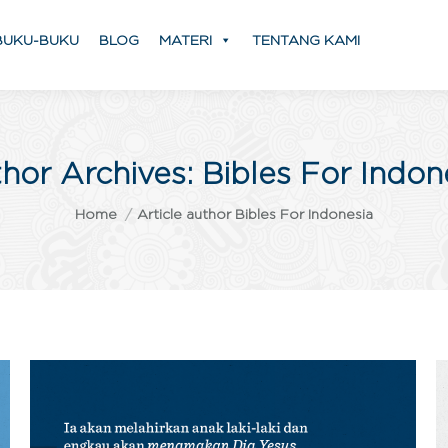
BUKU-BUKU
BLOG
MATERI
TENTANG KAMI
hor Archives:
Bibles For Indon
You are here:
Home
Article author Bibles For Indonesia