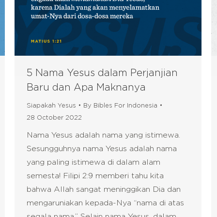
5 Nama Yesus dalam Perjanjian
Baru dan Apa Maknanya
Siapakah Yesus
By
Bibles For Indonesia
28 October 2022
Nama Yesus adalah nama yang istimewa.
Sesungguhnya nama Yesus adalah nama
yang paling istimewa di dalam alam
semesta! Filipi 2:9 memberi tahu kita
bahwa Allah sangat meninggikan Dia dan
mengaruniakan kepada-Nya “nama di atas
segala nama.” Selain nama Yesus, dalam