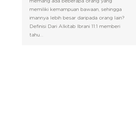
memang ada beberapa orang yang
memiliki kemampuan bawaan, sehingga
imannya lebih besar daripada orang lain?
Definisi Dari Alkitab Ibrani 11:1 memberi
tahu…